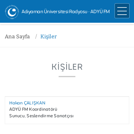
Adıyaman Üniversitesi Radyosu - ADYÜ FM
Ana Sayfa
Kişiler
KIŞILER
Hakan ÇALIŞKAN
ADYÜ FM Koordinatörü
Sunucu, Seslendirme Sanatçısı